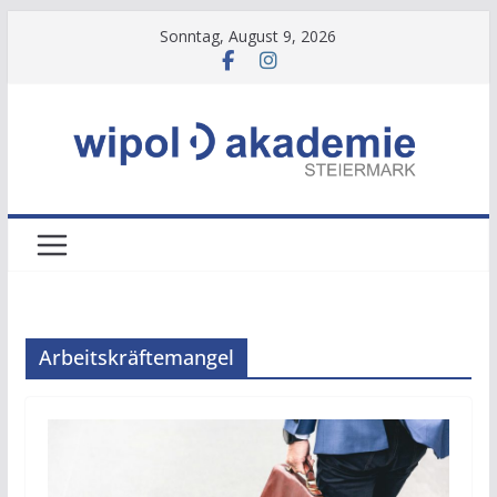
Zum
Sonntag, August 9, 2026
Inhalt
springen
Arbeitskräftemangel