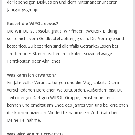
der lebendigen Diskussion und dem Miteinander unserer
Jahrgangsgruppe.
Kostet die WIPOL etwas?
Die WIPOL ist absolut gratis. Wir finden, (Weiter-)Bildung
sollte nicht vom Geldbeutel abhängig sein. Die Vorträge sind
kostenlos. Zu bezahlen sind allenfalls Getränke/Essen bei
Treffen oder Stammtischen in Lokalen, sowie etwaige
Fahrtkosten oder Ähnliches.
Was
kann
ich
erwarten
?
Ein Jahr voller Veranstaltungen und die Möglichkeit, Dich in
verschiedenen Bereichen weiterzubilden. Außerdem bist Du
Teil einer großartigen WIPOL-Gruppe, lernst neue Leute
kennen und erhältst am Ende des Jahres von uns bei erreichen
der kommunizierten Mindestteilnahme ein Zertifikat über
Deine Teilnahme.
Was wird von mir erwartet?