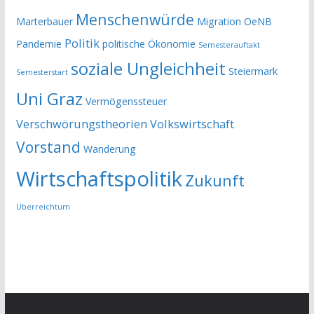
Menschenwürde
Marterbauer
Migration
OeNB
Politik
Pandemie
politische Ökonomie
Semesterauftakt
soziale Ungleichheit
Steiermark
Semesterstart
Uni Graz
Vermögenssteuer
Verschwörungstheorien
Volkswirtschaft
Vorstand
Wanderung
Wirtschaftspolitik
Zukunft
Überreichtum