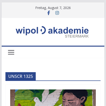
Zum
Freitag, August 7, 2026
Inhalt
springen
UNSCR 1325