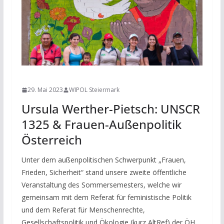
NEWS
29. Mai 2023
WIPOL Steiermark
Ursula Werther-Pietsch: UNSCR
1325 & Frauen-Außenpolitik
Österreich
Unter dem außenpolitischen Schwerpunkt „Frauen,
Frieden, Sicherheit“ stand unsere zweite öffentliche
Veranstaltung des Sommersemesters, welche wir
gemeinsam mit dem Referat für feministische Politik
und dem Referat für Menschenrechte,
Gesellschaftspolitik und Ökologie (kurz AltRef) der ÖH