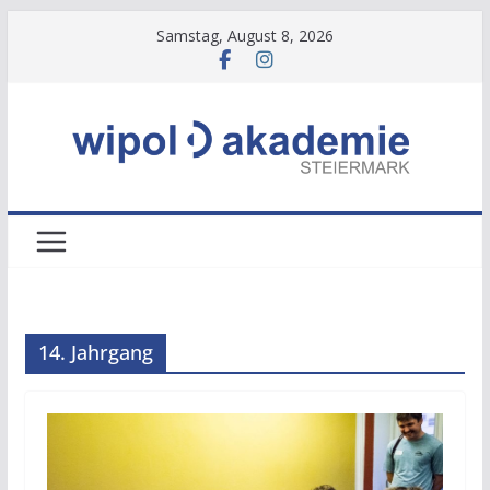
Zum
Samstag, August 8, 2026
Inhalt
springen
14. Jahrgang