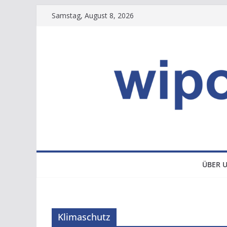
Zum
Samstag, August 8, 2026
Inhalt
springen
ÜBER 
Klimaschutz