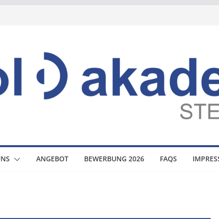
UNS
ANGEBOT
BEWERBUNG 2026
FAQS
IMPRE