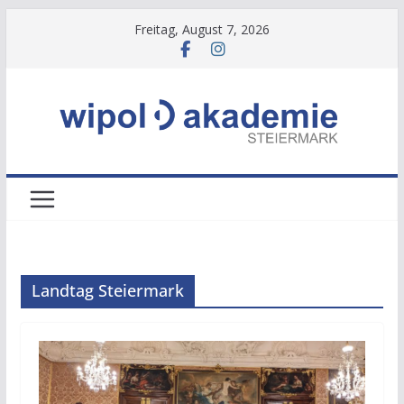
Zum
Freitag, August 7, 2026
Inhalt
springen
Landtag Steiermark