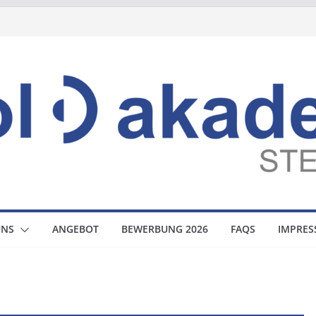
UNS
ANGEBOT
BEWERBUNG 2026
FAQS
IMPRE