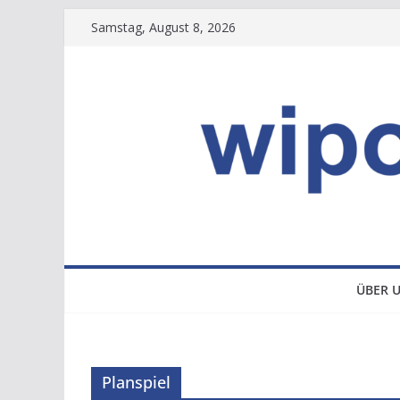
Zum
Samstag, August 8, 2026
Inhalt
springen
ÜBER 
Planspiel