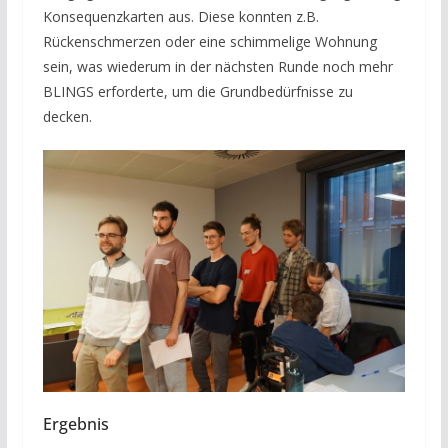
Konsequenzkarten aus. Diese konnten z.B.
Rückenschmerzen oder eine schimmelige Wohnung
sein, was wiederum in der nächsten Runde noch mehr
BLINGS erforderte, um die Grundbedürfnisse zu
decken.
Ergebnis