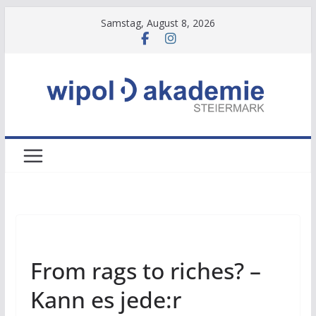
Zum
Samstag, August 8, 2026
Inhalt
springen
NEWS
From rags to riches? –
Kann es jede:r