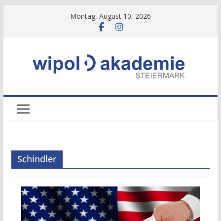
Zum
Montag, August 10, 2026
Inhalt
springen
Schindler