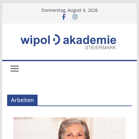
Zum
Donnerstag, August 6, 2026
Inhalt
springen
Arbeiten