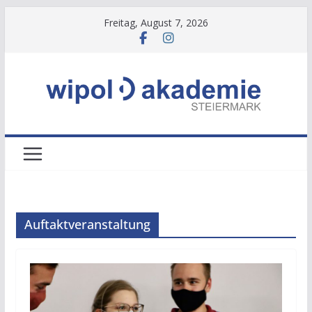
Zum
Freitag, August 7, 2026
Inhalt
springen
Auftaktveranstaltung