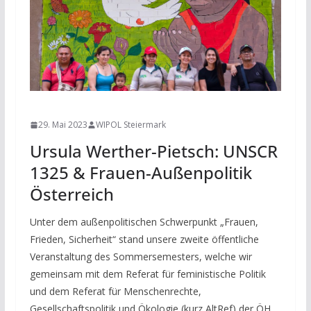
NEWS
29. Mai 2023
WIPOL Steiermark
Ursula Werther-Pietsch: UNSCR
1325 & Frauen-Außenpolitik
Österreich
Unter dem außenpolitischen Schwerpunkt „Frauen,
Frieden, Sicherheit“ stand unsere zweite öffentliche
Veranstaltung des Sommersemesters, welche wir
gemeinsam mit dem Referat für feministische Politik
und dem Referat für Menschenrechte,
Gesellschaftspolitik und Ökologie (kurz AltRef) der ÖH