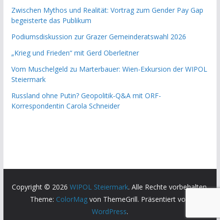
Zwischen Mythos und Realität: Vortrag zum Gender Pay Gap
begeisterte das Publikum
Podiumsdiskussion zur Grazer Gemeinderatswahl 2026
„Krieg und Frieden“ mit Gerd Oberleitner
Vom Muschelgeld zu Marterbauer: Wien-Exkursion der WIPOL
Steiermark
Russland ohne Putin? Geopolitik-Q&A mit ORF-
Korrespondentin Carola Schneider
Copyright © 2026
WIPOL Steiermark
. Alle Rechte vorbehalten.
Theme:
ColorMag
von ThemeGrill. Präsentiert von
WordPress
.