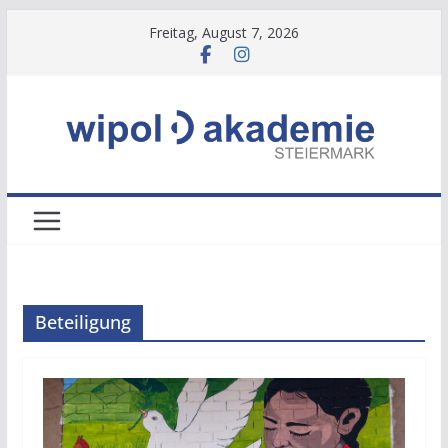
Zum
Freitag, August 7, 2026
Inhalt
springen
Beteiligung