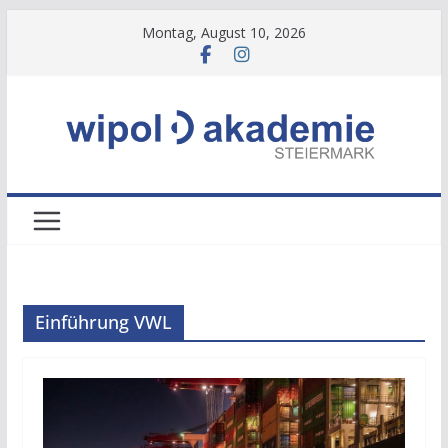
Zum
Montag, August 10, 2026
Inhalt
springen
Einführung VWL