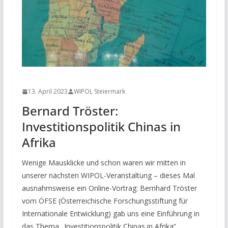
NEWS
13. April 2023
WIPOL Steiermark
Bernard Tröster:
Investitionspolitik Chinas in
Afrika
Wenige Mausklicke und schon waren wir mitten in
unserer nächsten WIPOL-Veranstaltung – dieses Mal
ausnahmsweise ein Online-Vortrag: Bernhard Tröster
vom ÖFSE (Österreichische Forschungsstiftung für
Internationale Entwicklung) gab uns eine Einführung in
das Thema „Investitionspolitik Chinas in Afrika“.