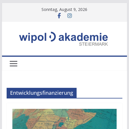
Zum
Sonntag, August 9, 2026
Inhalt
springen
Entwicklungsfinanzierung