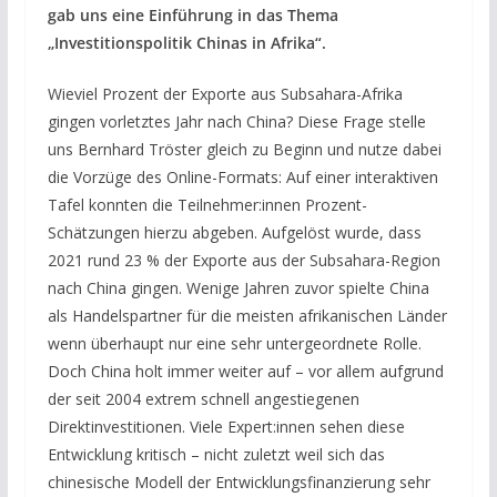
gab uns eine Einführung in das Thema
„Investitionspolitik Chinas in Afrika“.
Wieviel Prozent der Exporte aus Subsahara-Afrika
gingen vorletztes Jahr nach China? Diese Frage stelle
uns Bernhard Tröster gleich zu Beginn und nutze dabei
die Vorzüge des Online-Formats: Auf einer interaktiven
Tafel konnten die Teilnehmer:innen Prozent-
Schätzungen hierzu abgeben. Aufgelöst wurde, dass
2021 rund 23 % der Exporte aus der Subsahara-Region
nach China gingen. Wenige Jahren zuvor spielte China
als Handelspartner für die meisten afrikanischen Länder
wenn überhaupt nur eine sehr untergeordnete Rolle.
Doch China holt immer weiter auf – vor allem aufgrund
der seit 2004 extrem schnell angestiegenen
Direktinvestitionen. Viele Expert:innen sehen diese
Entwicklung kritisch – nicht zuletzt weil sich das
chinesische Modell der Entwicklungsfinanzierung sehr