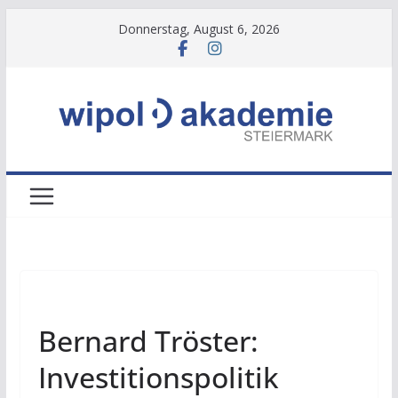
Zum
Donnerstag, August 6, 2026
Inhalt
springen
NEWS
Bernard Tröster:
Investitionspolitik