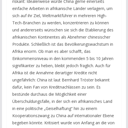
riskant: Idealerweise würde China gerne einerseits
einfache Arbeiten in afrikanische Länder verlagern, um
sich auf ihr Ziel, Weltmarktführer in mehreren High-
Tech-Branchen zu werden, konzentrieren zu können
und andererseits wünschen sie sich die Etablierung des
afrikanischen Kontinentes als Abnehmer chinesischer
Produkte. Schließlich ist das Bevölkerungswachstum in
Afrika enorm. Ob man es aber schafft, das
Einkommensniveau in den kommenden 5 bis 10 Jahren
signifikanter zu heben, bleibt jedoch fraglich. Auch für
Afrika ist die Annahme derartiger Kredite nicht
ungefährlich: China ist laut Bernhard Tröster bekannt
dafür, kein Fan von Kreditnachlässen zu sein. Es
bestünde durchaus die Möglichkeit einer
Überschuldungsfalle, in der sich ein afrikanisches Land
in eine politische „Geiselhaftung“ hin zu einem
Kooperationszwang zu China auf internationaler Ebene
begeben könnte. Kritisiert wurde von Anfang an die von