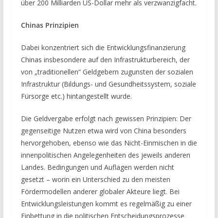
über 200 Milliarden US-Dollar mehr als verzwanzigfacht.
Chinas Prinzipien
Dabei konzentriert sich die Entwicklungsfinanzierung
Chinas insbesondere auf den Infrastrukturbereich, der
von „traditionellen“ Geldgebern zugunsten der sozialen
Infrastruktur (Bildungs- und Gesundheitssystem, soziale
Fürsorge etc.) hintangestellt wurde.
Die Geldvergabe erfolgt nach gewissen Prinzipien: Der
gegenseitige Nutzen etwa wird von China besonders
hervorgehoben, ebenso wie das Nicht-Einmischen in die
innenpolitischen Angelegenheiten des jeweils anderen
Landes. Bedingungen und Auflagen werden nicht
gesetzt – worin ein Unterschied zu den meisten
Fördermodellen anderer globaler Akteure liegt. Bei
Entwicklungsleistungen kommt es regelmäßig zu einer
Einbettung in die politischen Entscheidungsprozesse