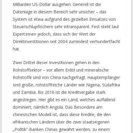
Milliarden US-Dollar ausgehen. Generell ist die
Datenlage in diesem Bereich sehr unsicher – das
System ist etwa aufgrund des gezielten Einsatzes von
Steuerschlupflöchern sehr intransparent. Fest steht laut
Expert:innen jedoch, dass sich der Wert der
Direktinvestitionen seit 2004 zumindest verhundertfacht
hat.
Zwei Drittel dieser Investitionen gehen in den
Rohstoffsektor – vor allem Erdöl und mineralische
Rohstoffe sind von China nachgefragt. Hauptempfänger
sind große, rohstoffreiche Länder wie Nigeria, Südafrika
und Zambia. Bis 2016 ist die Kreditvergabe stark
angestiegen. Hier gibt es ein Land, welches auffallend
dominiert, nämlich Angola. Das Besondere am
chinesischen Modell ist, dass diese Kredite, die den
afrikanischen Ländern über die zwei staatseigenen
„Politik“-Banken Chinas gewährt werden, zu einem