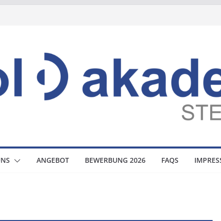
UNS
ANGEBOT
BEWERBUNG 2026
FAQS
IMPRE