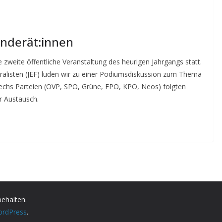
nderät:innen
 zweite öffentliche Veranstaltung des heurigen Jahrgangs statt.
alisten (JEF) luden wir zu einer Podiumsdiskussion zum Thema
sechs Parteien (ÖVP, SPÖ, Grüne, FPÖ, KPÖ, Neos) folgten
r Austausch.
behalten.
rdPress
.