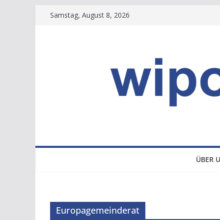
Zum
Samstag, August 8, 2026
Inhalt
springen
ÜBER 
Europagemeinderat