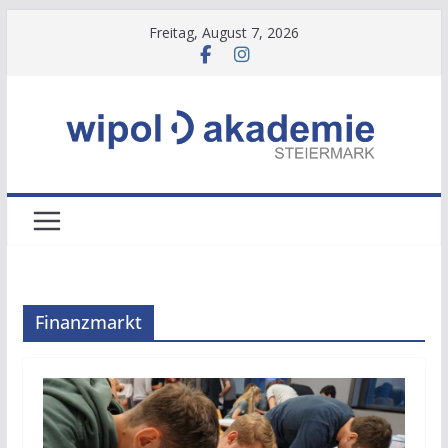
Zum
Freitag, August 7, 2026
Inhalt
springen
Finanzmarkt