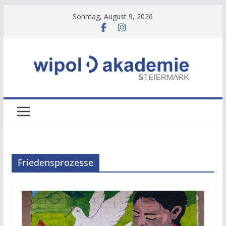
Zum
Sonntag, August 9, 2026
Inhalt
springen
Friedensprozesse