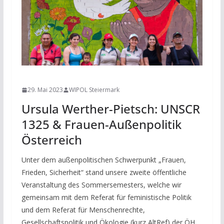
NEWS
29. Mai 2023
WIPOL Steiermark
Ursula Werther-Pietsch: UNSCR
1325 & Frauen-Außenpolitik
Österreich
Unter dem außenpolitischen Schwerpunkt „Frauen,
Frieden, Sicherheit“ stand unsere zweite öffentliche
Veranstaltung des Sommersemesters, welche wir
gemeinsam mit dem Referat für feministische Politik
und dem Referat für Menschenrechte,
Gesellschaftspolitik und Ökologie (kurz AltRef) der ÖH