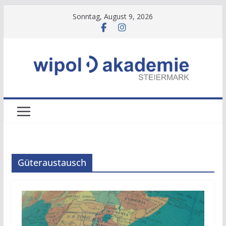
Zum
Sonntag, August 9, 2026
Inhalt
springen
Güteraustausch