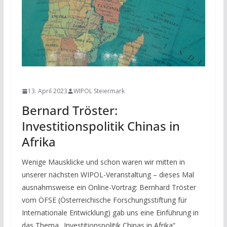
NEWS
13. April 2023
WIPOL Steiermark
Bernard Tröster:
Investitionspolitik Chinas in
Afrika
Wenige Mausklicke und schon waren wir mitten in
unserer nächsten WIPOL-Veranstaltung – dieses Mal
ausnahmsweise ein Online-Vortrag: Bernhard Tröster
vom ÖFSE (Österreichische Forschungsstiftung für
Internationale Entwicklung) gab uns eine Einführung in
das Thema „Investitionspolitik Chinas in Afrika“.