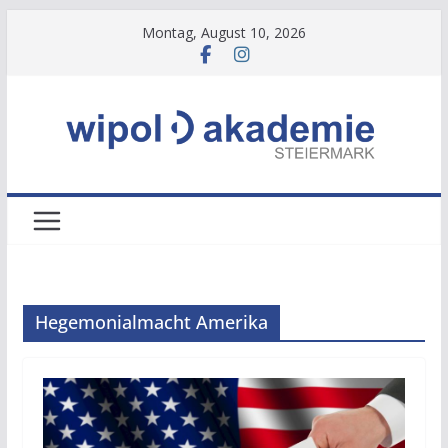
Zum
Montag, August 10, 2026
Inhalt
springen
Hegemonialmacht Amerika