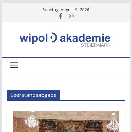
Zum
Sonntag, August 9, 2026
Inhalt
springen
Leerstandsabgabe