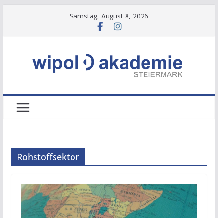
Zum
Samstag, August 8, 2026
Inhalt
springen
Rohstoffsektor