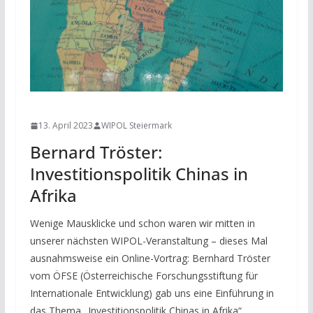
NEWS
13. April 2023
WIPOL Steiermark
Bernard Tröster:
Investitionspolitik Chinas in
Afrika
Wenige Mausklicke und schon waren wir mitten in
unserer nächsten WIPOL-Veranstaltung – dieses Mal
ausnahmsweise ein Online-Vortrag: Bernhard Tröster
vom ÖFSE (Österreichische Forschungsstiftung für
Internationale Entwicklung) gab uns eine Einführung in
das Thema „Investitionspolitik Chinas in Afrika“.