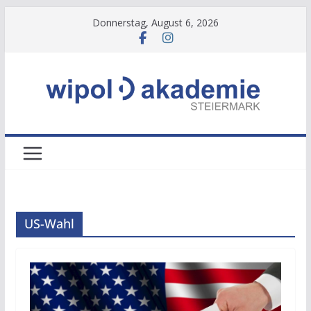
Zum
Donnerstag, August 6, 2026
Inhalt
springen
US-Wahl