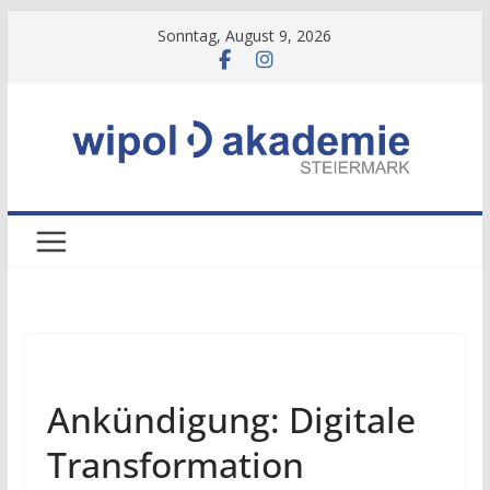
Zum
Sonntag, August 9, 2026
Inhalt
springen
NEWS
Ankündigung: Digitale
Transformation