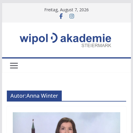
Zum
Freitag, August 7, 2026
Inhalt
springen
Autor:
Anna Winter