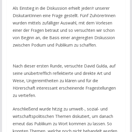
Als Einstieg in die Diskussion erhielt jeder/r unserer
DiskutantInnen eine Frage gestellt. Fünf ZuhörerInnen
wurden mittels zufälliger Auswahl, mit dem Vorlesen
einer der Fragen betraut und so versuchten wir schon
von Beginn an, die Basis einer angeregten Diskussion
zwischen Podium und Publikum zu schaffen.
Nach dieser ersten Runde, versuchte David Gulda, auf
seine unübertrefflich reflektierte und direkte Art und
Weise, Ungereimtheiten zu klären und für die
Hörerschaft interessant erscheinende Fragestellungen
zu vertiefen.
Anschließend wurde hitzig zu umwelt-, sozial- und
wirtschaftspolitischen Themen diskutiert, um danach
erneut das Publikum zu Wort kommen zu lassen. So
konnten Themen, welche noch nicht behandelt wurden