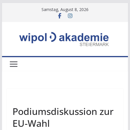
Zum
Samstag, August 8, 2026
Inhalt
springen
NEWS
Podiumsdiskussion zur
EU-Wahl