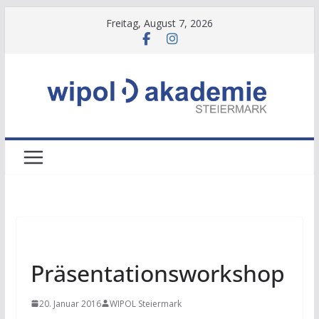
Zum
Freitag, August 7, 2026
Inhalt
springen
NEWS
Präsentationsworkshop
20. Januar 2016
WIPOL Steiermark