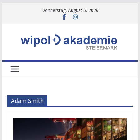
Zum
Donnerstag, August 6, 2026
Inhalt
springen
Adam Smith