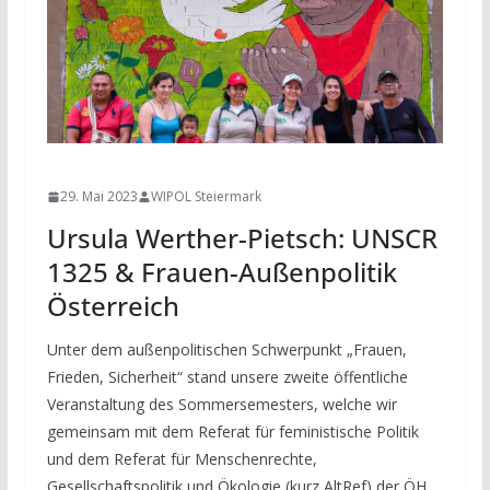
NEWS
29. Mai 2023
WIPOL Steiermark
Ursula Werther-Pietsch: UNSCR
1325 & Frauen-Außenpolitik
Österreich
Unter dem außenpolitischen Schwerpunkt „Frauen,
Frieden, Sicherheit“ stand unsere zweite öffentliche
Veranstaltung des Sommersemesters, welche wir
gemeinsam mit dem Referat für feministische Politik
und dem Referat für Menschenrechte,
Gesellschaftspolitik und Ökologie (kurz AltRef) der ÖH