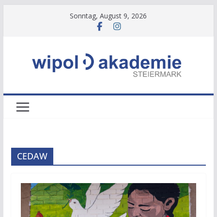
Zum
Sonntag, August 9, 2026
Inhalt
springen
CEDAW