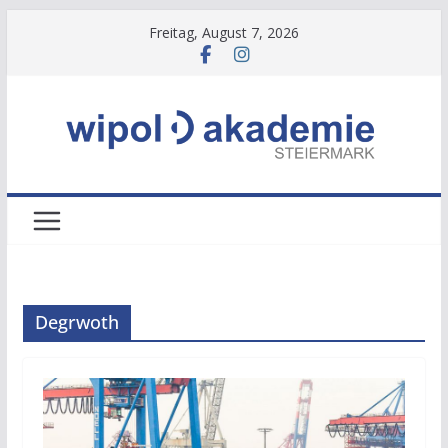
Zum
Freitag, August 7, 2026
Inhalt
springen
Degrwoth