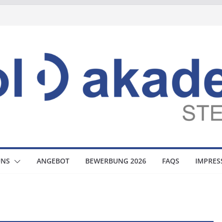
UNS
ANGEBOT
BEWERBUNG 2026
FAQS
IMPRE