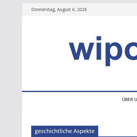
Zum
Donnerstag, August 6, 2026
Inhalt
springen
ÜBER 
geschichtliche Aspekte