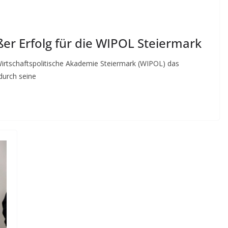
ßer Erfolg für die WIPOL Steiermark
Wirtschaftspolitische Akademie Steiermark (WIPOL) das
 durch seine