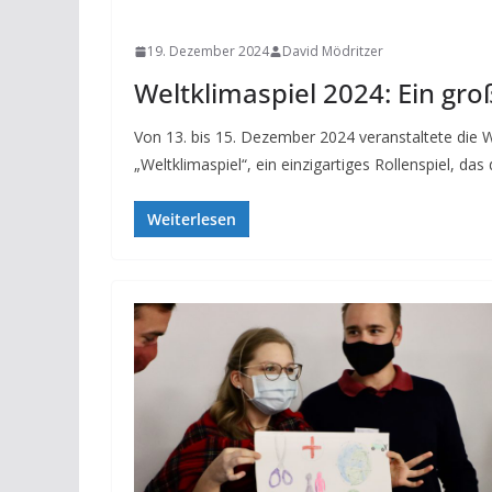
NEWS
19. Dezember 2024
David Mödritzer
Weltklimaspiel 2024: Ein gro
Von 13. bis 15. Dezember 2024 veranstaltete die 
„Weltklimaspiel“, ein einzigartiges Rollenspiel, das
Weiterlesen