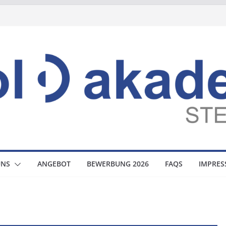
UNS
ANGEBOT
BEWERBUNG 2026
FAQS
IMPRE