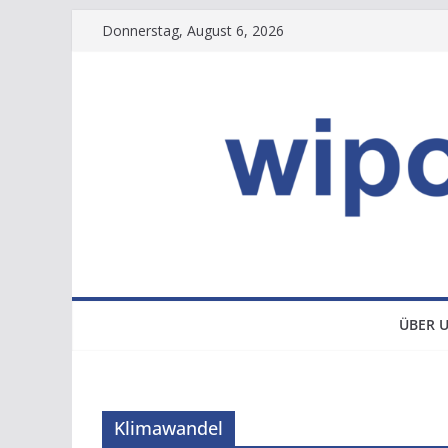
Zum
Donnerstag, August 6, 2026
Inhalt
springen
ÜBER 
Klimawandel