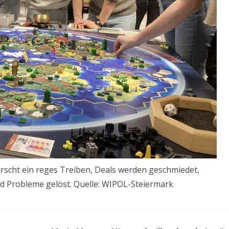
scht ein reges Treiben, Deals werden geschmiedet,
Probleme gelöst. Quelle: WIPOL-Steiermark