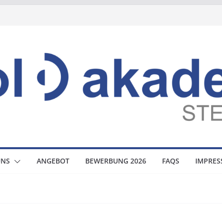
UNS
ANGEBOT
BEWERBUNG 2026
FAQS
IMPRE