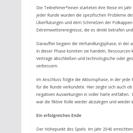
Die Teilnehmer*innen starteten ihre Reise im Jahr
jeder Runde wurden die spezifischen Probleme des 
Überflutungen und dem Schmelzen der Polkappen bi
Extremwetterereignisse, die es direkt betrafen u
Daraufhin begann die Verhandlungsphase, in der al
In dieser Phase konnten sie handeln, Ressourcen 
Verträge abschließen und technologische oder ges
verbessern.
Im Anschluss folgte die Aktionsphase, in der jede
für die Runde verkündete. Hier zeigte sich auch o
negativen Auswirkungen in voller härte entfalten.
war die fiktive Rolle wieder abzulegen und wieder
Ein erfolgreiches Ende
Der Höhepunkt des Spiels: Im Jahr 2040 erreichten 