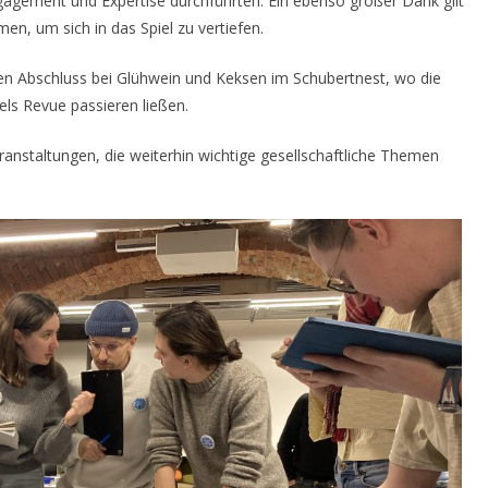
Engagement und Expertise durchführten. Ein ebenso großer Dank gilt
en, um sich in das Spiel zu vertiefen.
n Abschluss bei Glühwein und Keksen im Schubertnest, wo die
els Revue passieren ließen.
ranstaltungen, die weiterhin wichtige gesellschaftliche Themen