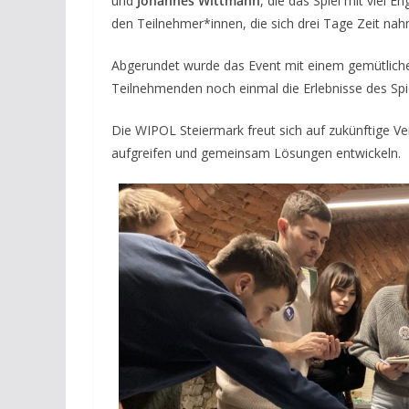
und
Johannes Wittmann
, die das Spiel mit viel 
den Teilnehmer*innen, die sich drei Tage Zeit nahm
Abgerundet wurde das Event mit einem gemütliche
Teilnehmenden noch einmal die Erlebnisse des Spi
Die WIPOL Steiermark freut sich auf zukünftige Ve
aufgreifen und gemeinsam Lösungen entwickeln.