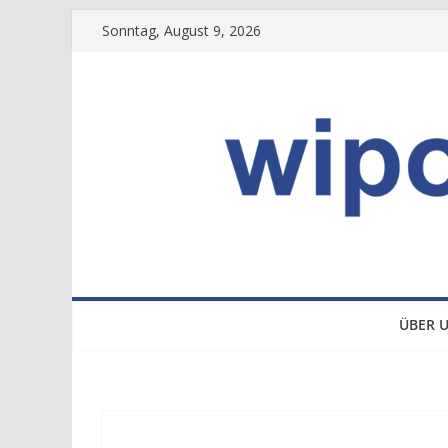
Zum
Sonntag, August 9, 2026
Inhalt
springen
ÜBER 
NEWS