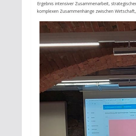
Ergebnis intensiver Zusammenarbeit, strategischer
komplexen Zusammenhänge zwischen Wirtschaft, G