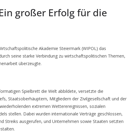
in großer Erfolg für die
Wirtschaftspolitische Akademie Steiermark (WIPOL) das
as durch seine starke Verbindung zu wirtschaftspolitischen Themen,
enarbeit überzeugte.
rmatigen Spielbrett die Welt abbildete, versetzte die
s, Staatsoberhäuptern, Mitgliedern der Zivilgesellschaft und der
wiederholenden extremen Wetterereignissen, sozialen
s stellen. Dabei wurden internationale Verträge geschlossen,
und Streiks ausgerufen, und Unternehmen sowie Staaten setzten
stalten.