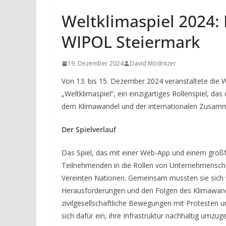
Weltklimaspiel 2024: E
WIPOL Steiermark
19. Dezember 2024
David Mödritzer
Von 13. bis 15. Dezember 2024 veranstaltete die 
„Weltklimaspiel“, ein einzigartiges Rollenspiel, d
dem Klimawandel und der internationalen Zusamm
Der Spielverlauf
Das Spiel, das mit einer Web-App und einem großfo
Teilnehmenden in die Rollen von Unternehmenschef
Vereinten Nationen. Gemeinsam mussten sie sich 
Herausforderungen und den Folgen des Klimawandel
zivilgesellschaftliche Bewegungen mit Protesten 
sich dafür ein, ihre Infrastruktur nachhaltig umzuge