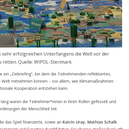
 sehr erfolgreichen Unterfangens die Welt vor der
 retten. Quelle: WIPOL-Sterimark
e ein „Debriefing“, bei dem die Teilnehmenden reflektierten,
eale Welt mitnehmen können – vor allem, wie Klimamaßnahmen
tionale Kooperation entstehen kann.
e lang waren die Teilnehmer*innen in ihren Rollen gefesselt und
rderungen der Menschheit teil.
die das Spiel finanzierte, sowie an
Katrin Uray
,
Mathias Schalk