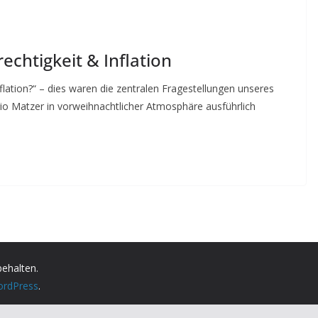
echtigkeit & Inflation
nflation?“ – dies waren die zentralen Fragestellungen unseres
io Matzer in vorweihnachtlicher Atmosphäre ausführlich
behalten.
rdPress
.