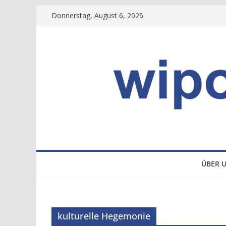
Zum
Donnerstag, August 6, 2026
Inhalt
springen
ÜBER 
kulturelle Hegemonie