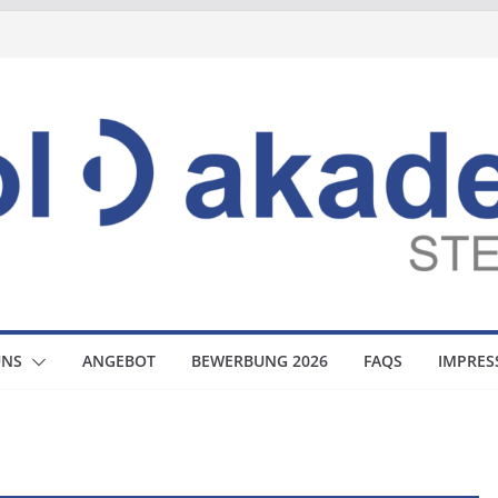
UNS
ANGEBOT
BEWERBUNG 2026
FAQS
IMPRE