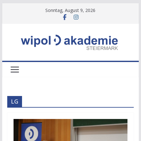
Zum
Sonntag, August 9, 2026
Inhalt
springen
LG