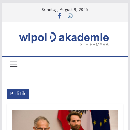
Zum
Sonntag, August 9, 2026
Inhalt
springen
Politik