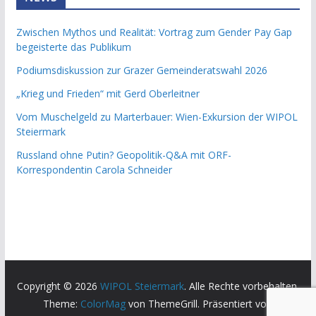
Zwischen Mythos und Realität: Vortrag zum Gender Pay Gap
begeisterte das Publikum
Podiumsdiskussion zur Grazer Gemeinderatswahl 2026
„Krieg und Frieden“ mit Gerd Oberleitner
Vom Muschelgeld zu Marterbauer: Wien-Exkursion der WIPOL
Steiermark
Russland ohne Putin? Geopolitik-Q&A mit ORF-
Korrespondentin Carola Schneider
Copyright © 2026
WIPOL Steiermark
. Alle Rechte vorbehalten.
Theme:
ColorMag
von ThemeGrill. Präsentiert von