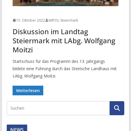
NEWS
15. Oktober 2022
WIPOL Steiermark
Diskussion im Landtag
Steiermark mit LAbg. Wolfgang
Moitzi
Startschuss für das Programm des 13. Jahrgangs
bildete eine Führung durch das Steirische Landhaus mit
LAbg. Wolfgang Moitzi.
Weiterlesen
NEWS