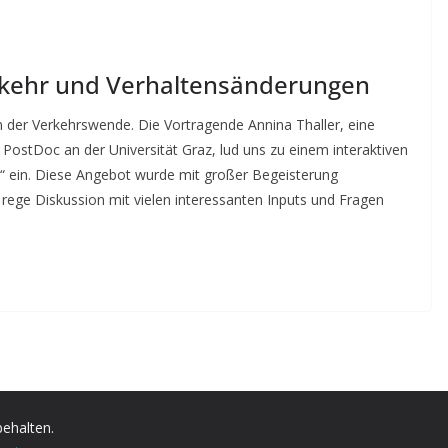
rkehr und Verhaltensänderungen
n der Verkehrswende. Die Vortragende Annina Thaller, eine
 PostDoc an der Universität Graz, lud uns zu einem interaktiven
n“ ein. Diese Angebot wurde mit großer Begeisterung
rege Diskussion mit vielen interessanten Inputs und Fragen
behalten.