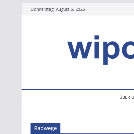
Zum
Donnerstag, August 6, 2026
Inhalt
springen
ÜBER 
Radwege