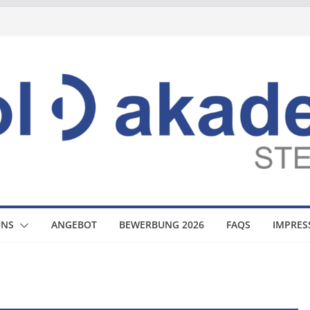
UNS
ANGEBOT
BEWERBUNG 2026
FAQS
IMPRE