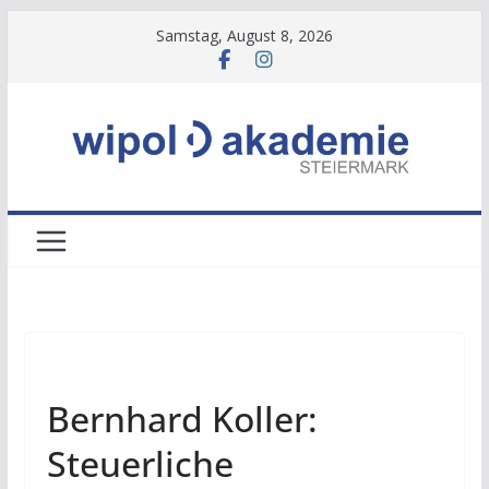
Zum
Samstag, August 8, 2026
Inhalt
springen
NEWS
Bernhard Koller:
Steuerliche