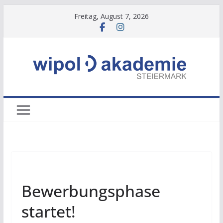
Zum
Freitag, August 7, 2026
Inhalt
springen
NEWS
Bewerbungsphase
startet!