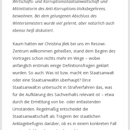
Wirtschafts- und Korruptionsstaatsanwaltschaft und
Mitinitiatorin des Anti-Korruptions-Volksbegehrens,
beiwohnen. Bei dem gelungenen Abschluss des
Wintersemesters wurde viel gelernt, aber natürlich auch
ebenso heiß diskutiert.
Kaum hatten wir Christina Jilek bei uns im Resowi-
Zentrum willkommen geheißen, stand dem Beginn des
Vortrages schon nichts mehr im Wege – wobei
anfänglich erstmals einige Definitionsfragen geklärt
wurden. So auch: Was ist bzw. macht ein Staatsanwalt
oder eine Staatsanwältin überhaupt? Ein:e
Staatsanwält:in untersucht in Strafverfahren das, was
für die Aufklärung des Sachverhalts relevant ist – etwa
durch die Ermittlung von be- oder entlastenden
Umständen. Regelmäßig entscheidet die
Staatsanwaltschaft als Trägerin der staatlichen
Anklagebefugnis darüber, ob es in einem konkreten Fall