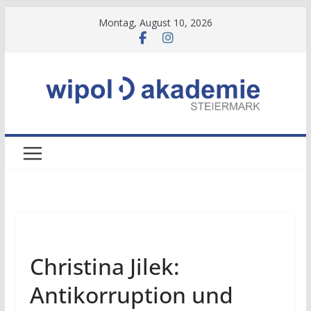
Zum
Montag, August 10, 2026
Inhalt
springen
NEWS
Christina Jilek:
Antikorruption und