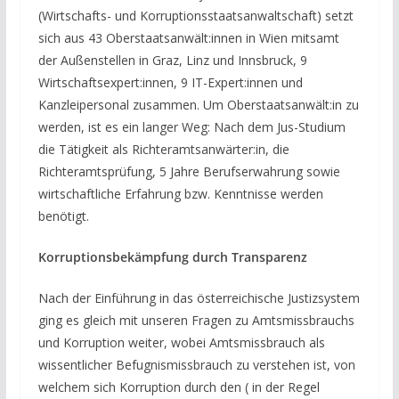
(Wirtschafts- und Korruptionsstaatsanwaltschaft) setzt
sich aus 43 Oberstaatsanwält:innen in Wien mitsamt
der Außenstellen in Graz, Linz und Innsbruck, 9
Wirtschaftsexpert:innen, 9 IT-Expert:innen und
Kanzleipersonal zusammen. Um Oberstaatsanwält:in zu
werden, ist es ein langer Weg: Nach dem Jus-Studium
die Tätigkeit als Richteramtsanwärter:in, die
Richteramtsprüfung, 5 Jahre Berufserwahrung sowie
wirtschaftliche Erfahrung bzw. Kenntnisse werden
benötigt.
Korruptionsbekämpfung durch Transparenz
Nach der Einführung in das österreichische Justizsystem
ging es gleich mit unseren Fragen zu Amtsmissbrauchs
und Korruption weiter, wobei Amtsmissbrauch als
wissentlicher Befugnismissbrauch zu verstehen ist, von
welchem sich Korruption durch den ( in der Regel