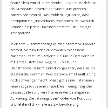
finanziellen) Vorteil unterscheidet. Letzteres ist definiert
als Missbrauch anvertrauter Macht zum privaten
Nutzen oder Vorteil. Das Problem liegt daran, dass
Korruption ein „unsichtbares Phänomen“ ist, wodurch
Schaden für jede:n Einzelne:n entsteht. Die Lösung?
Transparenz.
In diesem Zusammenhang wurden alternative Modelle
erörtert: So zum Beispiel Schweden mit seinem
gläsernen Staat. Im Vergleich: Bei uns in Österreich ist
mit Amtsaustritt alles weg; bei E-Mails und
Diensthandys ist nicht einmal vorgesehen, dass sie ins
Staatsarchiv kommen. Was die Sachverhaltsaufklärung
noch schwieriger macht: Meist gibt es nur Täter:innen
(einen abgeschlossenen Täterkreis), wenig mögliche
Beweisquellen und kein Interesse der Beteiligten an
Aufklärung. Die „ahnungslosen“ Opfer von Korruption
sind letztendlich wir alle als Zivilbevölkerung.