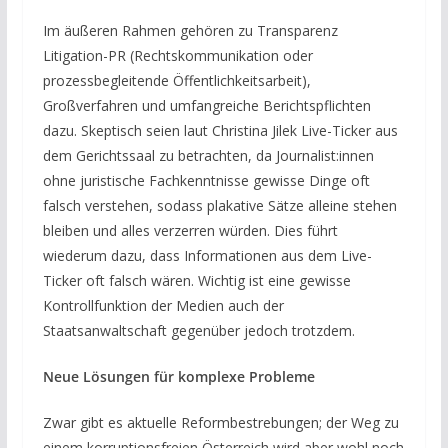
Im äußeren Rahmen gehören zu Transparenz
Litigation-PR (Rechtskommunikation oder
prozessbegleitende Öffentlichkeitsarbeit),
Großverfahren und umfangreiche Berichtspflichten
dazu. Skeptisch seien laut Christina Jilek Live-Ticker aus
dem Gerichtssaal zu betrachten, da Journalist:innen
ohne juristische Fachkenntnisse gewisse Dinge oft
falsch verstehen, sodass plakative Sätze alleine stehen
bleiben und alles verzerren würden. Dies führt
wiederum dazu, dass Informationen aus dem Live-
Ticker oft falsch wären. Wichtig ist eine gewisse
Kontrollfunktion der Medien auch der
Staatsanwaltschaft gegenüber jedoch trotzdem.
Neue Lösungen für komplexe Probleme
Zwar gibt es aktuelle Reformbestrebungen; der Weg zu
einem korruptionsfreien Österreich wird aber wohl noch