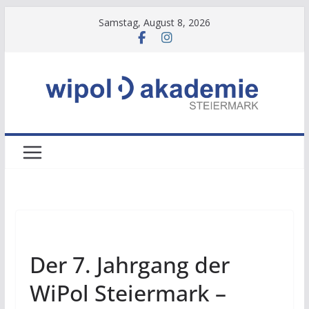
Zum
Samstag, August 8, 2026
Inhalt
springen
NEWS
Der 7. Jahrgang der
WiPol Steiermark –