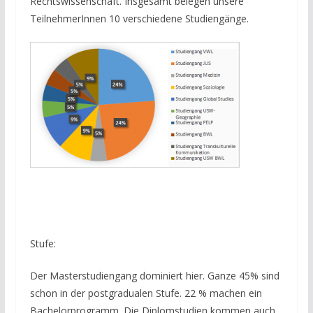
Rechtswissenschaft. Insgesamt belegen unsere
TeilnehmerInnen 10 verschiedene Studiengänge.
Stufe:
Der Masterstudiengang dominiert hier. Ganze 45% sind
schon in der postgradualen Stufe. 22 % machen ein
Bachelorprogramm. Die Diplomstudien kommen auch