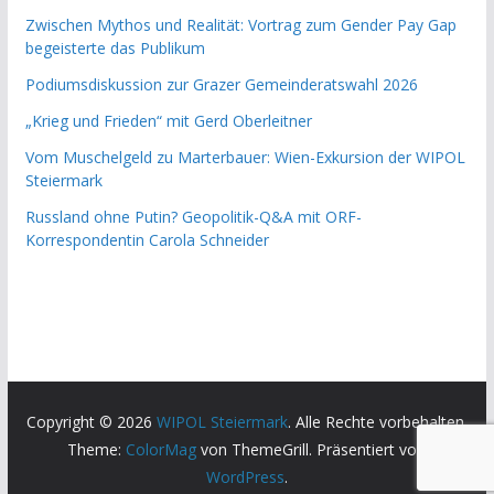
Zwischen Mythos und Realität: Vortrag zum Gender Pay Gap
begeisterte das Publikum
Podiumsdiskussion zur Grazer Gemeinderatswahl 2026
„Krieg und Frieden“ mit Gerd Oberleitner
Vom Muschelgeld zu Marterbauer: Wien-Exkursion der WIPOL
Steiermark
Russland ohne Putin? Geopolitik-Q&A mit ORF-
Korrespondentin Carola Schneider
Copyright © 2026
WIPOL Steiermark
. Alle Rechte vorbehalten.
Theme:
ColorMag
von ThemeGrill. Präsentiert von
WordPress
.