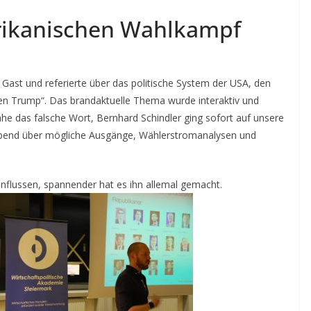
rikanischen Wahlkampf
 Gast und referierte über das politische System der USA, den
n Trump“. Das brandaktuelle Thema wurde interaktiv und
ahe das falsche Wort, Bernhard Schindler ging sofort auf unsere
en Abend über mögliche Ausgänge, Wählerstromanalysen und
nflussen, spannender hat es ihn allemal gemacht.