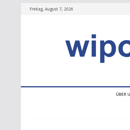
Zum
Freitag, August 7, 2026
Inhalt
springen
ÜBER 
NEWS