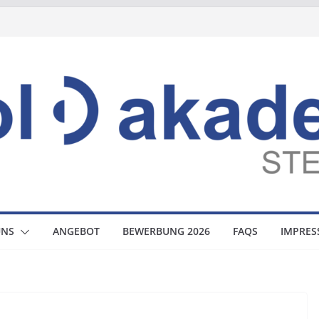
UNS
ANGEBOT
BEWERBUNG 2026
FAQS
IMPRE