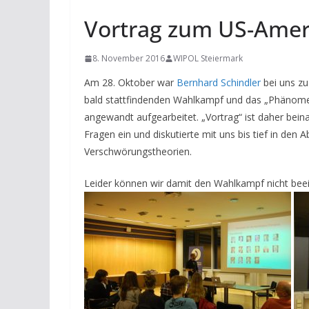
Vortrag zum US-Ame
8. November 2016
WIPOL Steiermark
Am 28. Oktober war
Bernhard Schindler
bei uns zu
bald stattfindenden Wahlkampf und das „Phänome
angewandt aufgearbeitet. „Vortrag“ ist daher bein
Fragen ein und diskutierte mit uns bis tief in d
Verschwörungstheorien.
Leider können wir damit den Wahlkampf nicht beei