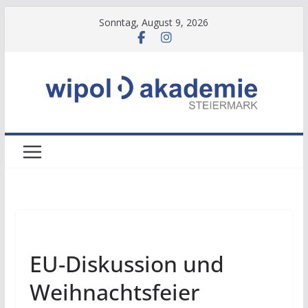
Zum
Sonntag, August 9, 2026
Inhalt
springen
NEWS
EU-Diskussion und
Weihnachtsfeier