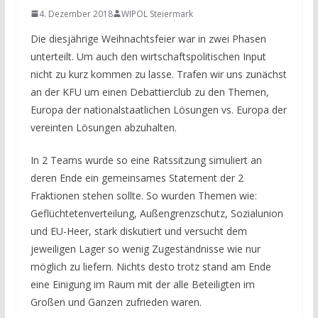
4. Dezember 2018
WIPOL Steiermark
Die diesjährige Weihnachtsfeier war in zwei Phasen
unterteilt. Um auch den wirtschaftspolitischen Input
nicht zu kurz kommen zu lasse. Trafen wir uns zunächst
an der KFU um einen Debattierclub zu den Themen,
Europa der nationalstaatlichen Lösungen vs. Europa der
vereinten Lösungen abzuhalten.
In 2 Teams wurde so eine Ratssitzung simuliert an
deren Ende ein gemeinsames Statement der 2
Fraktionen stehen sollte. So wurden Themen wie:
Geflüchtetenverteilung, Außengrenzschutz, Sozialunion
und EU-Heer, stark diskutiert und versucht dem
jeweiligen Lager so wenig Zugeständnisse wie nur
möglich zu liefern. Nichts desto trotz stand am Ende
eine Einigung im Raum mit der alle Beteiligten im
Großen und Ganzen zufrieden waren.