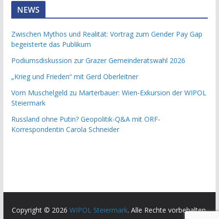
NEWS
Zwischen Mythos und Realität: Vortrag zum Gender Pay Gap
begeisterte das Publikum
Podiumsdiskussion zur Grazer Gemeinderatswahl 2026
„Krieg und Frieden“ mit Gerd Oberleitner
Vom Muschelgeld zu Marterbauer: Wien-Exkursion der WIPOL
Steiermark
Russland ohne Putin? Geopolitik-Q&A mit ORF-
Korrespondentin Carola Schneider
Copyright © 2026
WIPOL Steiermark
. Alle Rechte vorbehalten.