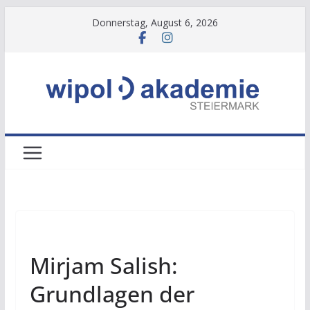
Zum
Donnerstag, August 6, 2026
Inhalt
springen
NEWS
Mirjam Salish:
Grundlagen der