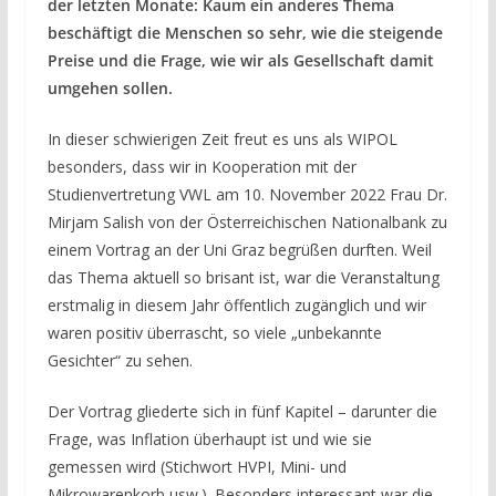
der letzten Monate: Kaum ein anderes Thema
beschäftigt die Menschen so sehr, wie die steigende
Preise und die Frage, wie wir als Gesellschaft damit
umgehen sollen.
In dieser schwierigen Zeit freut es uns als WIPOL
besonders, dass wir in Kooperation mit der
Studienvertretung VWL am 10. November 2022 Frau Dr.
Mirjam Salish von der Österreichischen Nationalbank zu
einem Vortrag an der Uni Graz begrüßen durften. Weil
das Thema aktuell so brisant ist, war die Veranstaltung
erstmalig in diesem Jahr öffentlich zugänglich und wir
waren positiv überrascht, so viele „unbekannte
Gesichter“ zu sehen.
Der Vortrag gliederte sich in fünf Kapitel – darunter die
Frage, was Inflation überhaupt ist und wie sie
gemessen wird (Stichwort HVPI, Mini- und
Mikrowarenkorb usw.). Besonders interessant war die