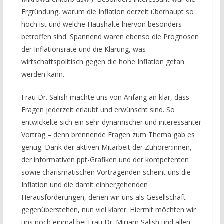
Ergründung, warum die Inflation derzeit überhaupt so
hoch ist und welche Haushalte hiervon besonders
betroffen sind. Spannend waren ebenso die Prognosen
der Inflationsrate und die Klärung, was
wirtschaftspolitisch gegen die hohe Inflation getan
werden kann.
Frau Dr. Salish machte uns von Anfang an klar, dass
Fragen jederzeit erlaubt und erwünscht sind. So
entwickelte sich ein sehr dynamischer und interessanter
Vortrag – denn brennende Fragen zum Thema gab es
genug. Dank der aktiven Mitarbeit der Zuhörer:innen,
der informativen ppt-Grafiken und der kompetenten
sowie charismatischen Vortragenden scheint uns die
Inflation und die damit einhergehenden
Herausforderungen, denen wir uns als Gesellschaft
gegenüberstehen, nun viel klarer. Hiermit möchten wir
uns noch einmal bei Frau Dr. Mirjam Salish und allen