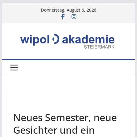
Zum
Donnerstag, August 6, 2026
Inhalt
springen
NEWS
Neues Semester, neue
Gesichter und ein