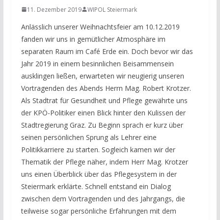
11. Dezember 2019
WIPOL Steiermark
Anlässlich unserer Weihnachtsfeier am 10.12.2019
fanden wir uns in gemütlicher Atmosphäre im
separaten Raum im Café Erde ein. Doch bevor wir das
Jahr 2019 in einem besinnlichen Beisammensein
ausklingen ließen, erwarteten wir neugierig unseren
Vortragenden des Abends Herrn Mag. Robert Krotzer.
Als Stadtrat für Gesundheit und Pflege gewährte uns
der KPÖ-Politiker einen Blick hinter den Kulissen der
Stadtregierung Graz. Zu Beginn sprach er kurz über
seinen persönlichen Sprung als Lehrer eine
Politikkarriere zu starten. Sogleich kamen wir der
Thematik der Pflege näher, indem Herr Mag. Krotzer
uns einen Überblick über das Pflegesystem in der
Steiermark erklärte. Schnell entstand ein Dialog
zwischen dem Vortragenden und des Jahrgangs, die
teilweise sogar persönliche Erfahrungen mit dem