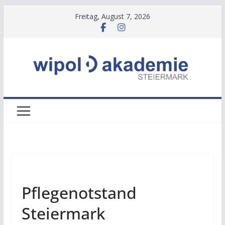
Zum
Freitag, August 7, 2026
Inhalt
springen
NEWS
Pflegenotstand
Steiermark