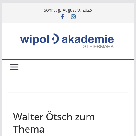
Zum
Sonntag, August 9, 2026
Inhalt
springen
NEWS
Walter Ötsch zum
Thema