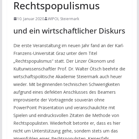
Rechtspopulismus
10. Januar 2020
WIPOL Steiermark
und ein wirtschaftlicher Diskurs
Die erste Veranstaltung im neuen Jahr fand an der Karl-
Franzens-Universität Graz unter dem Titel
„Rechtspopulismus“ statt. Der Linzer Ökonom und
Kulturwissenschaftler Prof. Dr. Walter Ötsch beehrte die
wirtschaftspolitische Akademie Steiermark auch heuer
wieder. Mit beginnenden technischen Schwierigkeiten
aufgrund eines defekten Anschlusses des Beamers
improvisierte der Vortragende souverän ohne
PowerPoint Präsentation und veranschaulichte mit
Spielen und eindrucksvollen Zitaten die Methode von
Rechtspopulisten. Wiederholt betonte er, dass es hier
nicht um Unterstützung gehe, sondern stets um das
Hineinfühlen eines Rechtspopulisten. Keinesfalls