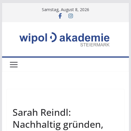
Zum
Samstag, August 8, 2026
Inhalt
springen
NEWS
Sarah Reindl:
Nachhaltig gründen,