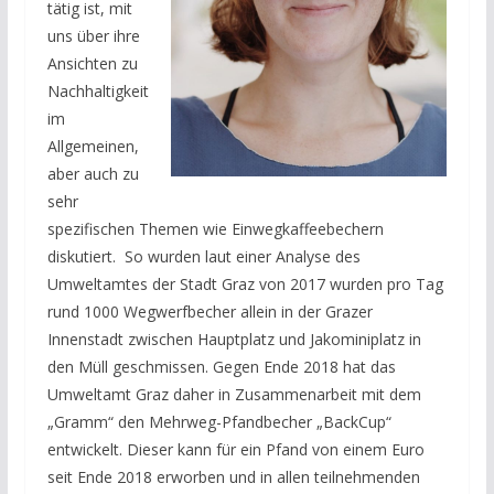
tätig ist, mit
uns über ihre
Ansichten zu
Nachhaltigkeit
im
Allgemeinen,
aber auch zu
sehr
spezifischen Themen wie Einwegkaffeebechern
diskutiert. So wurden laut einer Analyse des
Umweltamtes der Stadt Graz von 2017 wurden pro Tag
rund 1000 Wegwerfbecher allein in der Grazer
Innenstadt zwischen Hauptplatz und Jakominiplatz in
den Müll geschmissen. Gegen Ende 2018 hat das
Umweltamt Graz daher in Zusammenarbeit mit dem
„Gramm“ den Mehrweg-Pfandbecher „BackCup“
entwickelt. Dieser kann für ein Pfand von einem Euro
seit Ende 2018 erworben und in allen teilnehmenden