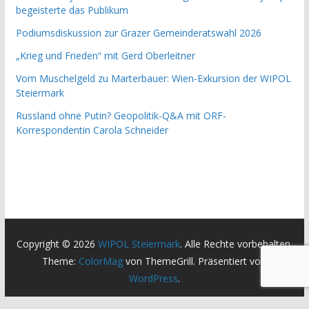
begeisterte das Publikum
Podiumsdiskussion zur Grazer Gemeinderatswahl 2026
„Krieg und Frieden“ mit Gerd Oberleitner
Vom Muschelgeld zu Marterbauer: Wien-Exkursion der WIPOL
Steiermark
Russland ohne Putin? Geopolitik-Q&A mit ORF-
Korrespondentin Carola Schneider
Copyright © 2026
WIPOL Steiermark
. Alle Rechte vorbehalten.
Theme:
ColorMag
von ThemeGrill. Präsentiert von
WordPress
.