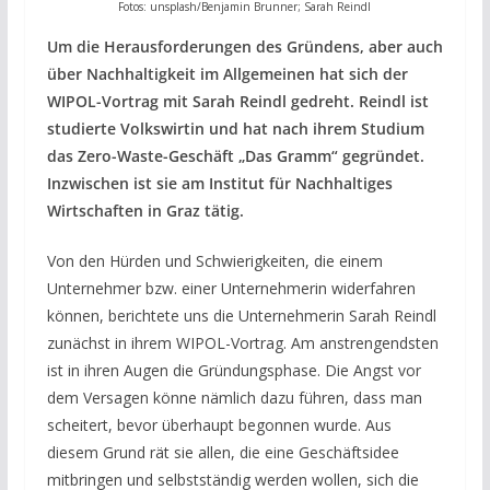
Fotos: unsplash/Benjamin Brunner; Sarah Reindl
Um die Herausforderungen des Gründens, aber auch
über Nachhaltigkeit im Allgemeinen hat sich der
WIPOL-Vortrag mit Sarah Reindl gedreht. Reindl ist
studierte Volkswirtin und hat nach ihrem Studium
das Zero-Waste-Geschäft „Das Gramm“ gegründet.
Inzwischen ist sie am Institut für Nachhaltiges
Wirtschaften in Graz tätig.
Von den Hürden und Schwierigkeiten, die einem
Unternehmer bzw. einer Unternehmerin widerfahren
können, berichtete uns die Unternehmerin Sarah Reindl
zunächst in ihrem WIPOL-Vortrag. Am anstrengendsten
ist in ihren Augen die Gründungsphase. Die Angst vor
dem Versagen könne nämlich dazu führen, dass man
scheitert, bevor überhaupt begonnen wurde. Aus
diesem Grund rät sie allen, die eine Geschäftsidee
mitbringen und selbstständig werden wollen, sich die