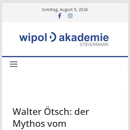
Zum
Sonntag, August 9, 2026
Inhalt
springen
NEWS
Walter Ötsch: der
Mythos vom