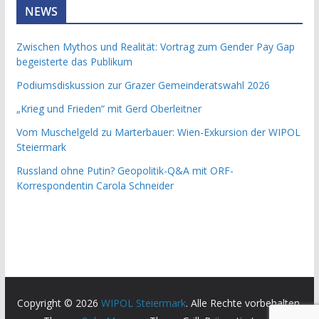
NEWS
Zwischen Mythos und Realität: Vortrag zum Gender Pay Gap
begeisterte das Publikum
Podiumsdiskussion zur Grazer Gemeinderatswahl 2026
„Krieg und Frieden“ mit Gerd Oberleitner
Vom Muschelgeld zu Marterbauer: Wien-Exkursion der WIPOL
Steiermark
Russland ohne Putin? Geopolitik-Q&A mit ORF-
Korrespondentin Carola Schneider
Copyright © 2026
WIPOL Steiermark
. Alle Rechte vorbehalten.