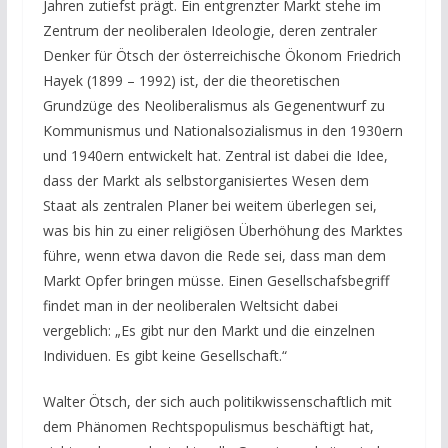
Jahren zutiefst prägt. Ein entgrenzter Markt stehe im
Zentrum der neoliberalen Ideologie, deren zentraler
Denker für Ötsch der österreichische Ökonom Friedrich
Hayek (1899 – 1992) ist, der die theoretischen
Grundzüge des Neoliberalismus als Gegenentwurf zu
Kommunismus und Nationalsozialismus in den 1930ern
und 1940ern entwickelt hat. Zentral ist dabei die Idee,
dass der Markt als selbstorganisiertes Wesen dem
Staat als zentralen Planer bei weitem überlegen sei,
was bis hin zu einer religiösen Überhöhung des Marktes
führe, wenn etwa davon die Rede sei, dass man dem
Markt Opfer bringen müsse. Einen Gesellschafsbegriff
findet man in der neoliberalen Weltsicht dabei
vergeblich: „Es gibt nur den Markt und die einzelnen
Individuen. Es gibt keine Gesellschaft.“
Walter Ötsch, der sich auch politikwissenschaftlich mit
dem Phänomen Rechtspopulismus beschäftigt hat,