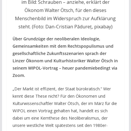
im Bild: Schrauben – anziehe, erklärt der
Ökonom Walter Ötsch, für den dieses
Menschenbild im Widerspruch zur Aufklärung
steht.
(Foto: Dan-Cristian Pădureț, pixabay)
Über Grundzüge der neoliberalen Ideologie,
Gemeinsamkeiten mit dem Rechtspopulismus und
gesellschaftliche Zukunftsszenarien sprach der
Linzer Ökonom und Kulturhistoriker Walter Ötsch in
seinem WIPOL-Vortrag – heuer pandemiebedingt via
Zoom.
„Der Markt ist effizient, der Staat bürokratisch.“ Wer
kennt diese These nicht? Für den Ökonomen und
Kulturwissenschaftler Walter Ötsch, der im März für die
WIPOL einen Vortrag gehalten hat, handelt es sich
dabei um eine Kernthese des Neoliberalismus, der
unsere westliche Welt spätestens seit den 1980er-