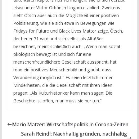
etwa unter Viktor Orbán in Ungarn etabliert. Zweitens
sieht Ötsch aber auch die Möglichkeit einer positiven
Politisierung, wie sie sich etwa in Bewegungen wie
Fridays for Future und Black Lives Matter zeige. Ötsch,
der heuer 71 wird und sich selbst als Alt-68er
bezeichnet, meint schließlich auch: „Wenn man sozial-
ökologisch bewegt ist und sich für eine
menschenfreundlichere Gesellschaft ausspricht, hat
man ein positives Menschenbild und glaubt, dass
Veränderung möglich ist.“ Es seien letztlich immer
Minderheiten, die die Gesellschaft mit ihren Ideen
prägen: „Als Kulturhistoriker kann man sagen: Die
Geschichte ist offen, man muss sie nur tun.“
Mario Matzer: Wirtschaftspolitik in Corona-Zeiten
Sarah Reindl: Nachhaltig gründen, nachhaltig