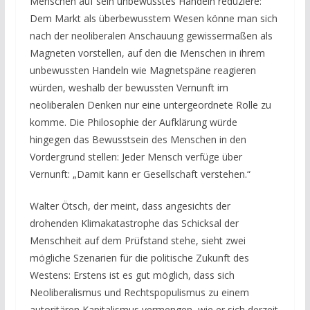
Menschen auf sein unbewusstes Handeln reduziere:
Dem Markt als überbewusstem Wesen könne man sich
nach der neoliberalen Anschauung gewissermaßen als
Magneten vorstellen, auf den die Menschen in ihrem
unbewussten Handeln wie Magnetspäne reagieren
würden, weshalb der bewussten Vernunft im
neoliberalen Denken nur eine untergeordnete Rolle zu
komme. Die Philosophie der Aufklärung würde
hingegen das Bewusstsein des Menschen in den
Vordergrund stellen: Jeder Mensch verfüge über
Vernunft: „Damit kann er Gesellschaft verstehen.“
Walter Ötsch, der meint, dass angesichts der
drohenden Klimakatastrophe das Schicksal der
Menschheit auf dem Prüfstand stehe, sieht zwei
mögliche Szenarien für die politische Zukunft des
Westens: Erstens ist es gut möglich, dass sich
Neoliberalismus und Rechtspopulismus zu einem
autoritären Kapitalismus vermengen, wie er sich derzeit