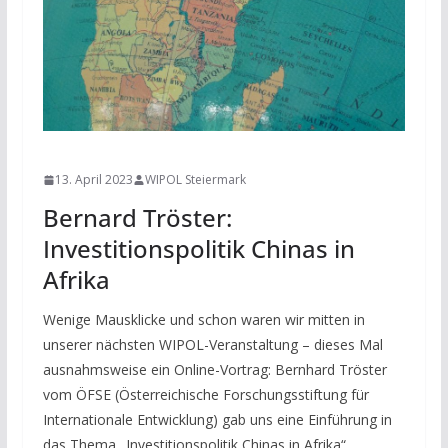
NEWS
13. April 2023
WIPOL Steiermark
Bernard Tröster:
Investitionspolitik Chinas in
Afrika
Wenige Mausklicke und schon waren wir mitten in
unserer nächsten WIPOL-Veranstaltung – dieses Mal
ausnahmsweise ein Online-Vortrag: Bernhard Tröster
vom ÖFSE (Österreichische Forschungsstiftung für
Internationale Entwicklung) gab uns eine Einführung in
das Thema „Investitionspolitik Chinas in Afrika“.