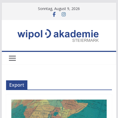
Zum
Sonntag, August 9, 2026
Inhalt
springen
Export